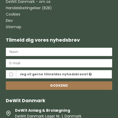
DeWit Danmark - om os
Handelsbetingelser (B2B)
Cookies
Elev
Sitemap
Tilmeld dig vores nyhedsbrev
Jeg vil gerne tilmeldes nyhedsbrevet
GODKEND
DeWit Danmark
DeWit Anlæg & Brolægning
DeWit Danmark Lager Nr. 1, Danmark