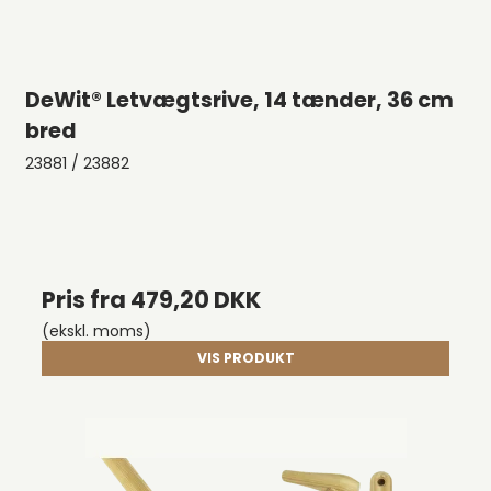
DeWit® Letvægtsrive, 14 tænder, 36 cm
bred
23881 / 23882
Pris fra
479,20 DKK
(ekskl. moms)
VIS PRODUKT