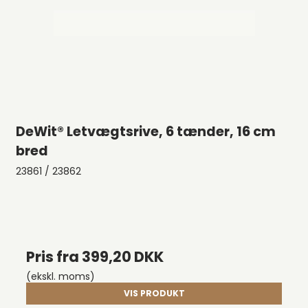
DeWit® Letvægtsrive, 6 tænder, 16 cm
bred
23861 / 23862
Pris fra
399,20 DKK
(ekskl. moms)
VIS PRODUKT