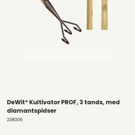
DeWit® Kultivator PROF, 3 tands, med
diamantspidser
238006