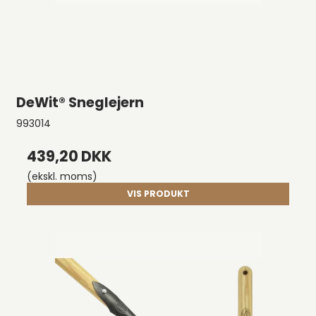
DeWit® Sneglejern
993014
439,20 DKK
(ekskl. moms)
VIS PRODUKT