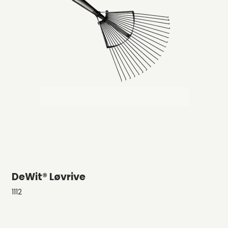
DeWit® Løvrive
1112