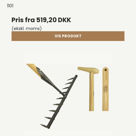
1101
Pris fra
519,20 DKK
(ekskl. moms)
VIS PRODUKT