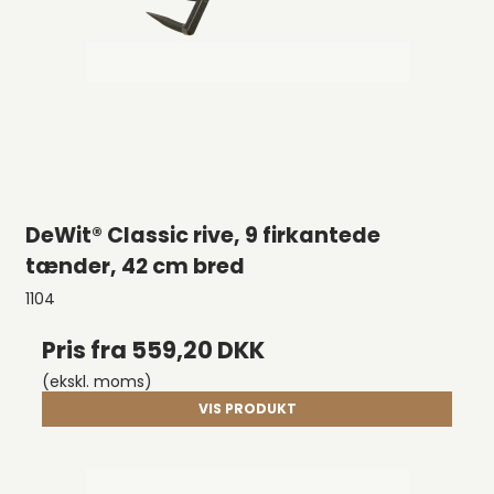
DeWit® Classic rive, 9 firkantede
tænder, 42 cm bred
1104
Pris fra
559,20 DKK
(ekskl. moms)
VIS PRODUKT