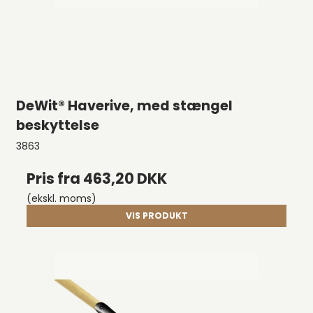
DeWit® Haverive, med stængel
beskyttelse
3863
Pris fra
463,20 DKK
(ekskl. moms)
VIS PRODUKT