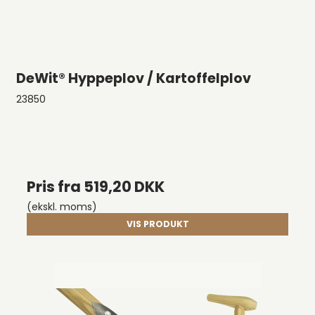
DeWit® Hyppeplov / Kartoffelplov
23850
Pris fra
519,20 DKK
(ekskl. moms)
VIS PRODUKT