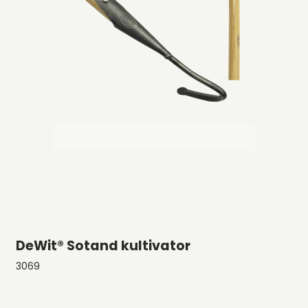
DeWit® Sotand kultivator
3069