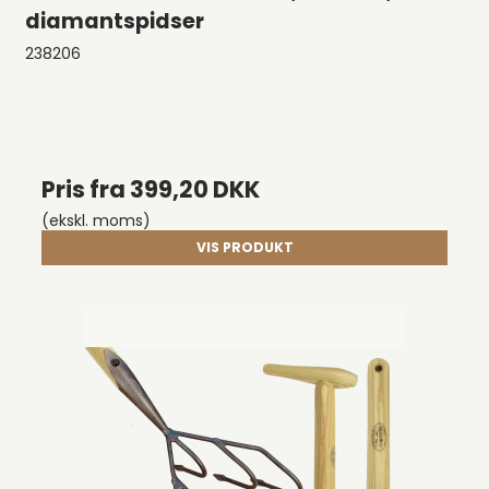
diamantspidser
238206
Pris fra
399,20 DKK
(ekskl. moms)
VIS PRODUKT