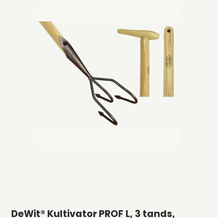
DeWit® Kultivator PROF L, 3 tands,