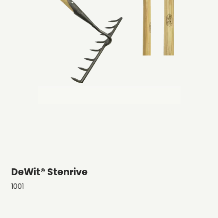
DeWit® Stenrive
1001