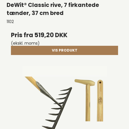
DeWit® Classic rive, 7 firkantede
tænder, 37 cm bred
1102
Pris fra
519,20 DKK
(ekskl. moms)
VIS PRODUKT