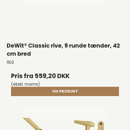
DeWit® Classic rive, 9 runde tænder, 42
cm bred
1103
Pris fra
559,20 DKK
(ekskl. moms)
VIS PRODUKT