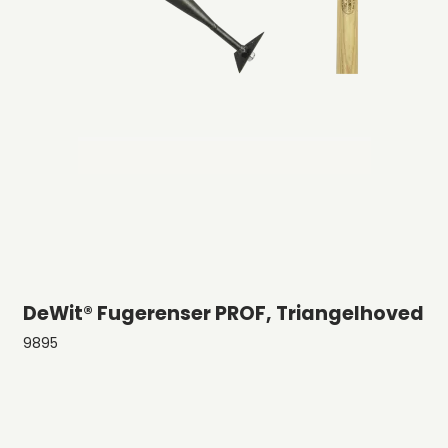
DeWit® Fugerenser PROF, Triangelhoved
9895