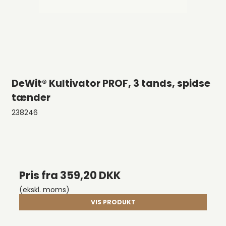
DeWit® Kultivator PROF, 3 tands, spidse
tænder
238246
Pris fra
359,20 DKK
(ekskl. moms)
VIS PRODUKT