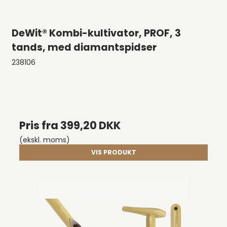
DeWit® Kombi-kultivator, PROF, 3
tands, med diamantspidser
238106
Pris fra
399,20 DKK
(ekskl. moms)
VIS PRODUKT