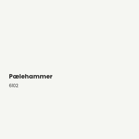
Pælehammer
6102