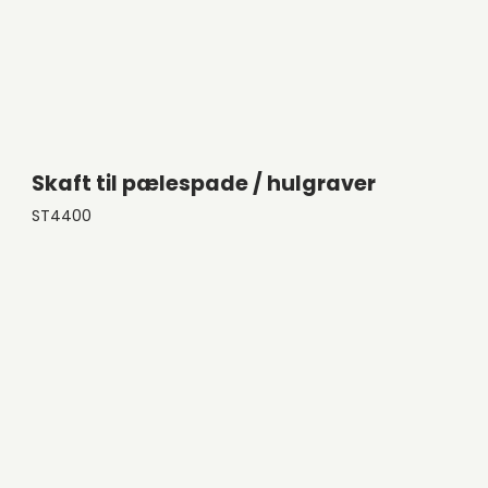
Skaft til pælespade / hulgraver
ST4400