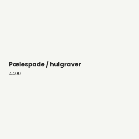
Pælespade / hulgraver
4400