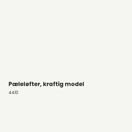
Pæleløfter, kraftig model
4410