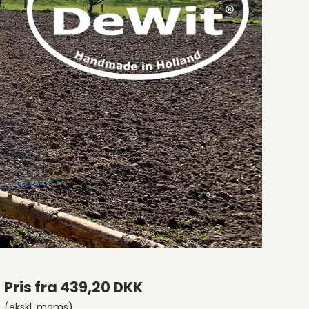
Pris fra
439,20 DKK
(ekskl. moms)