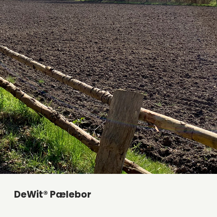
DeWit® Pælebor