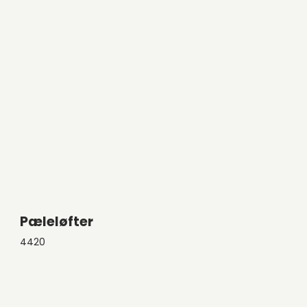
Pæleløfter
4420