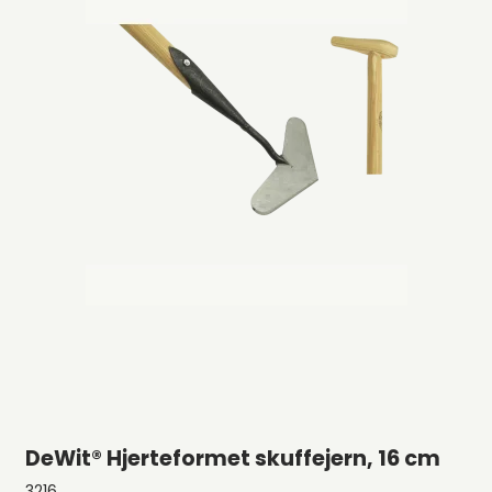
DeWit® Hjerteformet skuffejern, 16 cm
3216