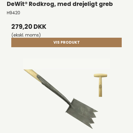
DeWit® Rodkrog, med drejeligt greb
H9420
279,20 DKK
(ekskl. moms)
VIS PRODUKT