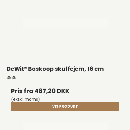
DeWit® Boskoop skuffejern, 16 cm
3936
Pris fra
487,20 DKK
(ekskl. moms)
VIS PRODUKT