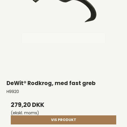
DeWit® Rodkrog, med fast greb
H9920
279,20 DKK
(ekskl. moms)
VIS PRODUKT