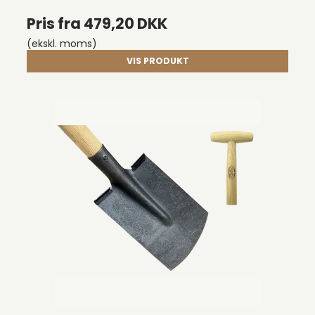
Pris fra
479,20 DKK
(ekskl. moms)
VIS PRODUKT