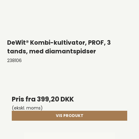
DeWit® Kombi-kultivator, PROF, 3
tands, med diamantspidser
238106
Pris fra
399,20 DKK
(ekskl. moms)
VIS PRODUKT