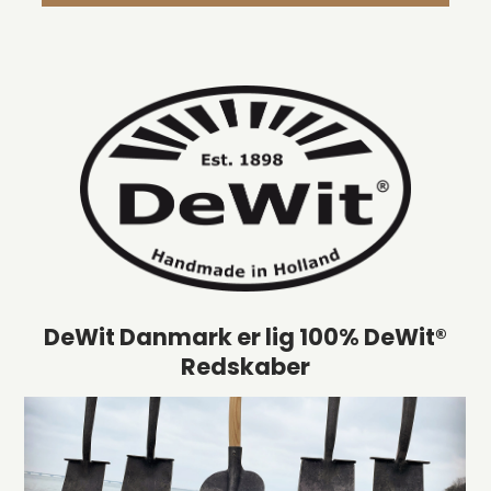
DeWit Danmark er lig 100% DeWit®
Redskaber