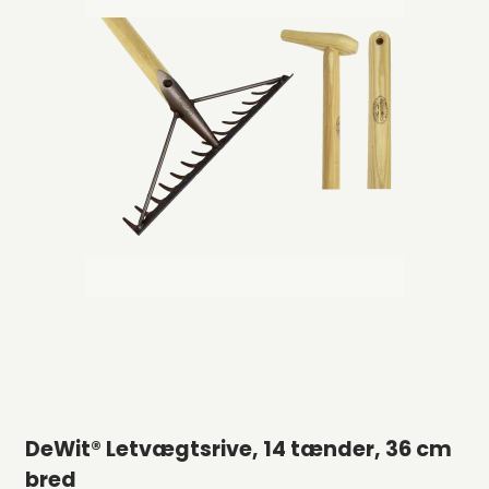
DeWit® Letvægtsrive, 14 tænder, 36 cm
bred