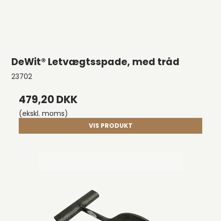
DeWit® Letvægtsspade, med tråd
23702
479,20 DKK
(ekskl. moms)
VIS PRODUKT