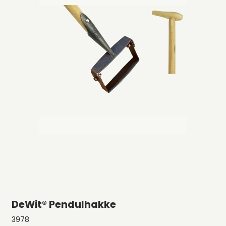
DeWit® Pendulhakke
3978