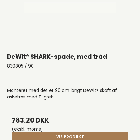
DeWit® SHARK-spade, med tråd
830805 / 90
Monteret med det et 90 cm langt DeWit® skaft af
asketræ med T-greb
783,20 DKK
(ekskl. moms)
VIS PRODUKT