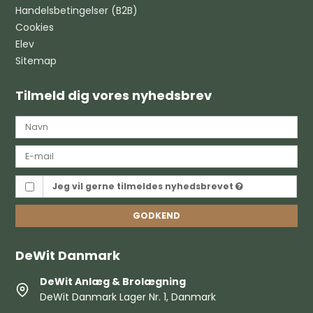
Handelsbetingelser (B2B)
Cookies
Elev
Sitemap
Tilmeld dig vores nyhedsbrev
Jeg vil gerne tilmeldes nyhedsbrevet
GODKEND
DeWit Danmark
DeWit Anlæg & Brolægning
DeWit Danmark Lager Nr. 1, Danmark